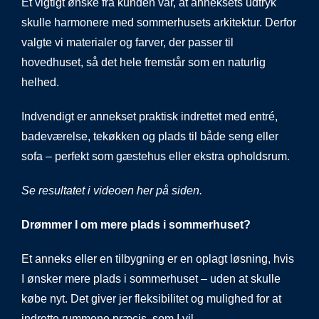
Et vigtigt ønske fra kunden var, at anneksets udtryk
skulle harmonere med sommerhusets arkitektur. Derfor
valgte vi materialer og farver, der passer til
hovedhuset, så det hele fremstår som en naturlig
helhed.
Indvendigt er annekset praktisk indrettet med entré,
badeværelse, tekøkken og plads til både seng eller
sofa – perfekt som gæstehus eller ekstra opholdsrum.
Se resultatet i videoen her på siden.
Drømmer I om mere plads i sommerhuset?
Et anneks eller en tilbygning er en oplagt løsning, hvis
I ønsker mere plads i sommerhuset – uden at skulle
købe nyt. Det giver jer fleksibilitet og mulighed for at
indrette rummene præcis, som I vil.