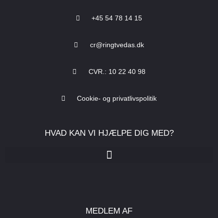
+45 54 78 14 15
cr@ringtvedas.dk
CVR.: 10 22 40 98
Cookie- og privatlivspolitik
HVAD KAN VI HJÆLPE DIG MED?
MEDLEM AF